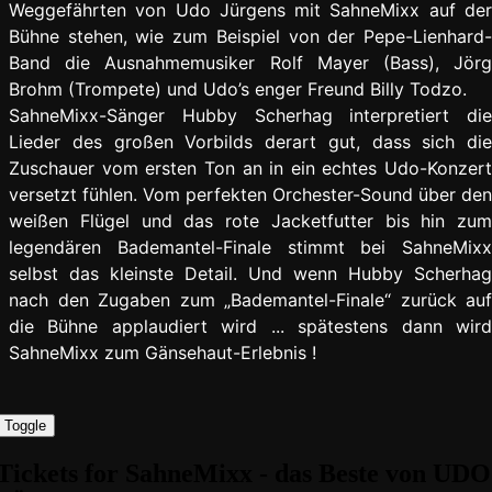
Weggefährten von Udo Jürgens mit SahneMixx auf der
Bühne stehen, wie zum Beispiel von der Pepe-Lienhard-
Band die Ausnahmemusiker Rolf Mayer (Bass), Jörg
Brohm (Trompete) und Udo’s enger Freund Billy Todzo.
SahneMixx-Sänger Hubby Scherhag interpretiert die
Lieder des großen Vorbilds derart gut, dass sich die
Zuschauer vom ersten Ton an in ein echtes Udo-Konzert
versetzt fühlen. Vom perfekten Orchester-Sound über den
weißen Flügel und das rote Jacketfutter bis hin zum
legendären Bademantel-Finale stimmt bei SahneMixx
selbst das kleinste Detail. Und wenn Hubby Scherhag
nach den Zugaben zum „Bademantel-Finale“ zurück auf
die Bühne applaudiert wird ... spätestens dann wird
SahneMixx zum Gänsehaut-Erlebnis !