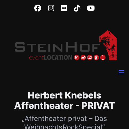
Herbert Knebels
Affentheater - PRIVAT
„Affentheater privat – Das
WeihnachtsRockSpecial“