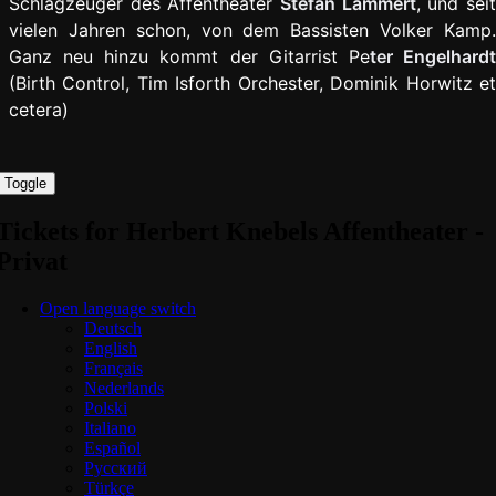
Schlagzeuger des Affentheater
Stefan Lammert
, und sei
vielen Jahren schon, von dem Bassisten Volker Kamp.
Ganz neu hinzu kommt der Gitarrist Pe
ter Engelhard
(Birth Control, Tim Isforth Orchester, Dominik Horwitz et
cetera)