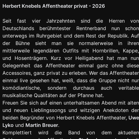
Herbert Knebels Affentheater privat - 2026
Seit fast vier Jahrzehnten sind die Herren von
Deutschlands berühmtester Rentnerband nun schon
unterwegs im Ruhrgebiet und dem Rest der Republik. Auf
der Bühne sieht man sie normalerweise in ihren
mittlerweile legendären Outfits mit Hornbrillen, Kappe,
und Hosenträgern. Kurz vor Heiligabend hat man nun
Gelegenheit das Affentheater einmal ganz ohne diese
Accessoires, ganz privat zu erleben. Wer das Affentheater
einmal live gesehen hat, weiß, dass die Gruppe nicht nur
komödiantische, sondern durchaus auch veritable
musikalische Qualitäten auf der Pfanne hat.
Freuen Sie sich auf einen unterhaltsamen Abend mit alten
und neuen Lieblingssongs und witzigen Anekdoten der
beiden Begründer von Herbert Knebels Affentheater,
Uwe
Lyko
und
Martin Breuer
.
Komplettiert wird die Band von dem aktuellen