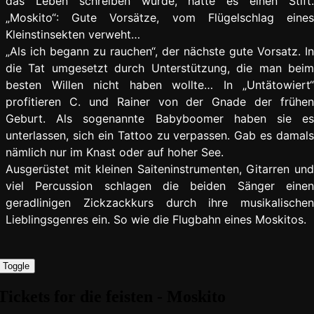
das Leben schreiben würde, hätte es einen Stift.
„Moskito“: Gute Vorsätze, vom Flügelschlag eines
Kleinstinsekten verweht…
„Als ich begann zu rauchen“, der nächste gute Vorsatz. In
die Tat umgesetzt durch Unterstützung, die man beim
besten Willen nicht haben wollte… In „Untätowiert“
profitieren C. und Rainer von der Gnade der frühen
Geburt. Als sogenannte Babyboomer haben sie es
unterlassen, sich ein Tattoo zu verpassen. Gab es damals
nämlich nur im Knast oder auf hoher See.
Ausgerüstet mit kleinen Saiteninstrumenten, Gitarren und
viel Percussion schlagen die beiden Sänger einen
geradlinigen Zickzackkurs durch ihre musikalischen
Lieblingsgenres ein. So wie die Flugbahn eines Moskitos.